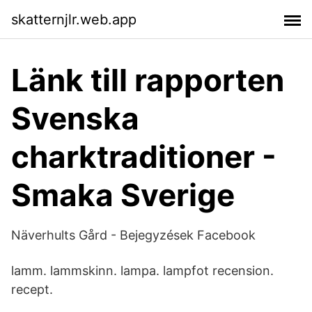
skatternjlr.web.app
Länk till rapporten
Svenska
charktraditioner -
Smaka Sverige
Näverhults Gård - Bejegyzések Facebook
lamm. lammskinn. lampa. lampfot recension.
recept.