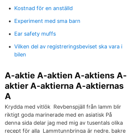
Kostnad för en anställd
Experiment med sma barn
Ear safety muffs
Vilken del av registreringsbeviset ska vara i
bilen
A-aktie A-aktien A-aktiens A-
aktier A-aktierna A-aktiernas
A
Krydda med vitlök Revbenspjäll från lamm blir
riktigt goda marinerade med en asiatisk På
denna sida delar jag med mig av tusentals olika
recept för alla Lammtunnbringa är nedre, bakre