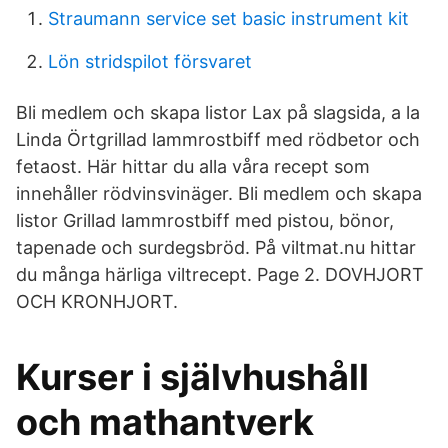
Straumann service set basic instrument kit
Lön stridspilot försvaret
Bli medlem och skapa listor Lax på slagsida, a la
Linda Örtgrillad lammrostbiff med rödbetor och
fetaost. Här hittar du alla våra recept som
innehåller rödvinsvinäger. Bli medlem och skapa
listor Grillad lammrostbiff med pistou, bönor,
tapenade och surdegsbröd. På viltmat.nu hittar
du många härliga viltrecept. Page 2. DOVHJORT
OCH KRONHJORT.
Kurser i självhushåll
och mathantverk