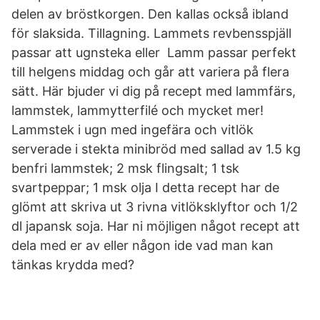
delen av bröstkorgen. Den kallas också ibland
för slaksida. Tillagning. Lammets revbensspjäll
passar att ugnsteka eller Lamm passar perfekt
till helgens middag och går att variera på flera
sätt. Här bjuder vi dig på recept med lammfärs,
lammstek, lammytterfilé och mycket mer!
Lammstek i ugn med ingefära och vitlök
serverade i stekta minibröd med sallad av 1.5 kg
benfri lammstek; 2 msk flingsalt; 1 tsk
svartpeppar; 1 msk olja I detta recept har de
glömt att skriva ut 3 rivna vitlöksklyftor och 1/2
dl japansk soja. Har ni möjligen något recept att
dela med er av eller någon ide vad man kan
tänkas krydda med?