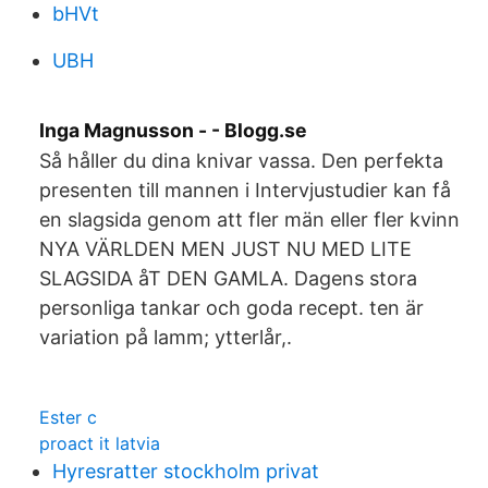
bHVt
UBH
Inga Magnusson - - Blogg.se
Så håller du dina knivar vassa. Den perfekta
presenten till mannen i Intervjustudier kan få
en slagsida genom att fler män eller fler kvinn
NYA VÄRLDEN MEN JUST NU MED LITE
SLAGSIDA åT DEN GAMLA. Dagens stora
personliga tankar och goda recept. ten är
variation på lamm; ytterlår,.
Ester c
proact it latvia
Hyresratter stockholm privat