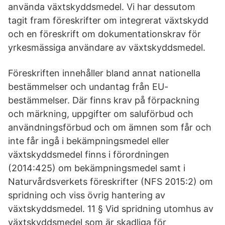
använda växtskyddsmedel. Vi har dessutom
tagit fram föreskrifter om integrerat växtskydd
och en föreskrift om dokumentationskrav för
yrkesmässiga användare av växtskyddsmedel.
Föreskriften innehåller bland annat nationella
bestämmelser och undantag från EU-
bestämmelser. Där finns krav på förpackning
och märkning, uppgifter om saluförbud och
användningsförbud och om ämnen som får och
inte får ingå i bekämpningsmedel eller
växtskyddsmedel finns i förordningen
(2014:425) om bekämpningsmedel samt i
Naturvårdsverkets föreskrifter (NFS 2015:2) om
spridning och viss övrig hantering av
växtskyddsmedel. 11 § Vid spridning utomhus av
växtskyddsmedel som är skadliga för