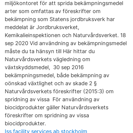
miljökontoret för att sprida bekämpningsmedel
arter som omfattas av föreskrifter om
bekämpning som Statens jordbruksverk har
meddelat är Jordbruksverket,
Kemikalieinspektionen och Naturvårdsverket. 18
sep 2020 Vid användning av bekämpningsmedel
måste du ta hänsyn till Här hittar du
Naturvårdsverkets vägledning om
växtskyddsmedel, 30 sep 2016
bekämpningsmedel, både bekämpning av
oönskad växtlighet och av skade 2 §
Naturvårdsverkets föreskrifter (2015:3) om
spridning av vissa För användning av
biocidprodukter gäller Naturvårdsverkets
föreskrifter om spridning av vissa
biocidprodukter.
Iss facility services ab stockholm