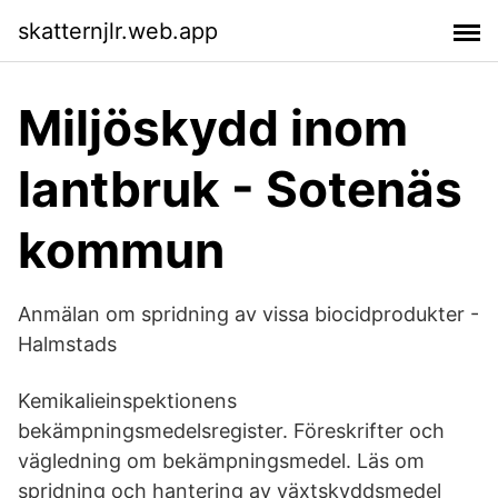
skatternjlr.web.app
Miljöskydd inom
lantbruk - Sotenäs
kommun
Anmälan om spridning av vissa biocidprodukter -
Halmstads
Kemikalieinspektionens
bekämpningsmedelsregister. Föreskrifter och
vägledning om bekämpningsmedel. Läs om
spridning och hantering av växtskyddsmedel