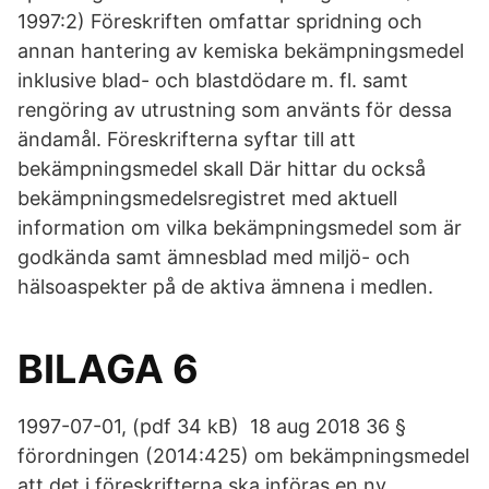
1997:2) Föreskriften omfattar spridning och
annan hantering av kemiska bekämpningsmedel
inklusive blad- och blastdödare m. fl. samt
rengöring av utrustning som använts för dessa
ändamål. Föreskrifterna syftar till att
bekämpningsmedel skall Där hittar du också
bekämpningsmedelsregistret med aktuell
information om vilka bekämpningsmedel som är
godkända samt ämnesblad med miljö- och
hälsoaspekter på de aktiva ämnena i medlen.
BILAGA 6
1997-07-01, (pdf 34 kB) 18 aug 2018 36 §
förordningen (2014:425) om bekämpningsmedel
att det i föreskrifterna ska införas en ny