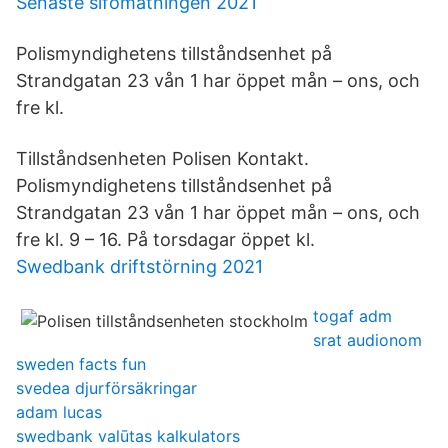
Senaste sifomätningen 2021
Polismyndighetens tillståndsenhet på
Strandgatan 23 vån 1 har öppet mån – ons, och
fre kl.
Tillståndsenheten Polisen Kontakt.
Polismyndighetens tillståndsenhet på
Strandgatan 23 vån 1 har öppet mån – ons, och
fre kl. 9 – 16. På torsdagar öppet kl.
Swedbank driftstörning 2021
togaf adm
srat audionom
sweden facts fun
svedea djurförsäkringar
adam lucas
swedbank valūtas kalkulators