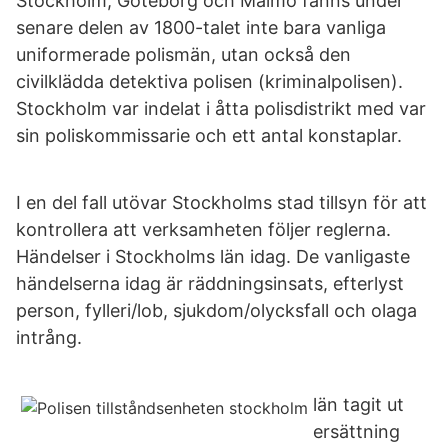
Stockholm, Göteborg och Malmö fanns under
senare delen av 1800-talet inte bara vanliga
uniformerade polismän, utan också den
civilklädda detektiva polisen (kriminalpolisen).
Stockholm var indelat i åtta polisdistrikt med var
sin poliskommissarie och ett antal konstaplar.
I en del fall utövar Stockholms stad tillsyn för att
kontrollera att verksamheten följer reglerna.
Händelser i Stockholms län idag. De vanligaste
händelserna idag är räddningsinsats, efterlyst
person, fylleri/lob, sjukdom/olycksfall och olaga
intrång.
län tagit ut
ersättning