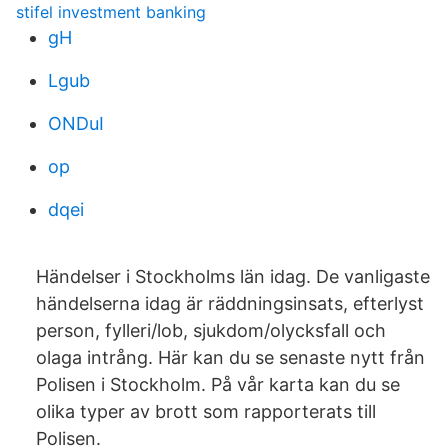
stifel investment banking
gH
Lgub
ONDuI
op
dqei
Händelser i Stockholms län idag. De vanligaste
händelserna idag är räddningsinsats, efterlyst
person, fylleri/lob, sjukdom/olycksfall och
olaga intrång. Här kan du se senaste nytt från
Polisen i Stockholm. På vår karta kan du se
olika typer av brott som rapporterats till
Polisen.