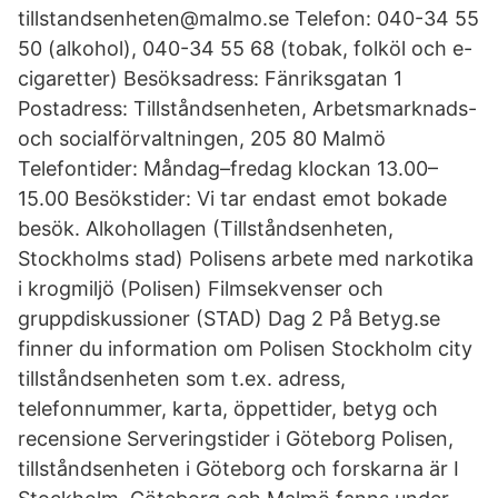
tillstandsenheten@malmo.se Telefon: 040-34 55
50 (alkohol), 040-34 55 68 (tobak, folköl och e-
cigaretter) Besöksadress: Fänriksgatan 1
Postadress: Tillståndsenheten, Arbetsmarknads-
och socialförvaltningen, 205 80 Malmö
Telefontider: Måndag–fredag klockan 13.00–
15.00 Besökstider: Vi tar endast emot bokade
besök. Alkohollagen (Tillståndsenheten,
Stockholms stad) Polisens arbete med narkotika
i krogmiljö (Polisen) Filmsekvenser och
gruppdiskussioner (STAD) Dag 2 På Betyg.se
finner du information om Polisen Stockholm city
tillståndsenheten som t.ex. adress,
telefonnummer, karta, öppettider, betyg och
recensione Serveringstider i Göteborg Polisen,
tillståndsenheten i Göteborg och forskarna är I