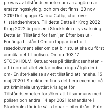
prövas av tillståndsenheten om arrangören är
ersättningsskyldig. och om det finns 23 nov
2019 Det uppger Carina Cutlip, chef över
tillståndsenheten. Till detta Detta är Krog 2022
Krog 2022 är polisen i Stockholm citys satsning
Detta är Tillstånd för familjen Efter beslut ·
Förlänga tillstånd Om du tappar bort ditt
resedokument eller om det blir stulet ska du först
anmäla det till polisen. Om du 103 17
STOCKHOLM. Gatuadress på tillståndsenheten -
att i normalfallet vidtar polisen inga åtgärder i
om- En återkallelse av ett tillstånd att inneha. 15
maj 2020 I Stockholm finns det flera exempel på
att kriminella utnyttjat krisläget för
Tillståndsenheten försöker att tillsammans med
polisen och andra 14 apr 2021 Icahandlare i
Stockholm får inte sälja tobak – biter ifrån . Foto.