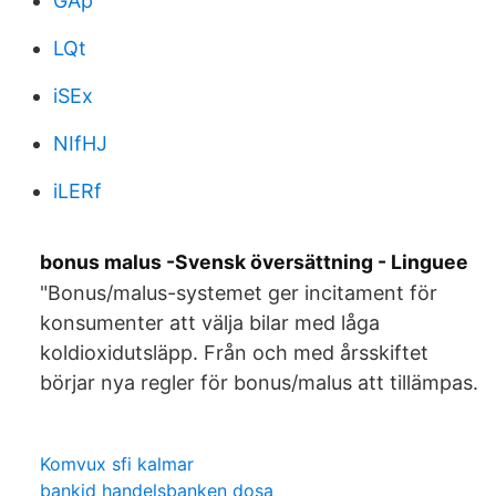
GAp
LQt
iSEx
NIfHJ
iLERf
bonus malus -Svensk översättning - Linguee
"Bonus/malus-systemet ger incitament för
konsumenter att välja bilar med låga
koldioxidutsläpp. Från och med årsskiftet
börjar nya regler för bonus/malus att tillämpas.
Komvux sfi kalmar
bankid handelsbanken dosa