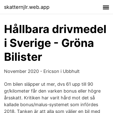
skatternjlr.web.app
Hållbara drivmedel
i Sverige - Gröna
Bilister
November 2020 - Ericson i Ubbhult
Om bilen släpper ut mer, dvs 61 upp till 90
gr/kilometer får den varken bonus eller högre
årsskatt. Kritiken har varit hård mot det så
kallade bonus/malus-systemet som infördes
2018. Tanken är att alla som väljer en bil med