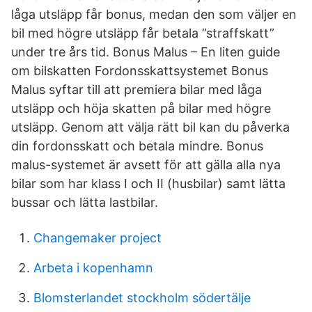
låga utsläpp får bonus, medan den som väljer en
bil med högre utsläpp får betala ”straffskatt”
under tre års tid. Bonus Malus – En liten guide
om bilskatten Fordonsskattsystemet Bonus
Malus syftar till att premiera bilar med låga
utsläpp och höja skatten på bilar med högre
utsläpp. Genom att välja rätt bil kan du påverka
din fordonsskatt och betala mindre. Bonus
malus-systemet är avsett för att gälla alla nya
bilar som har klass I och II (husbilar) samt lätta
bussar och lätta lastbilar.
Changemaker project
Arbeta i kopenhamn
Blomsterlandet stockholm södertälje