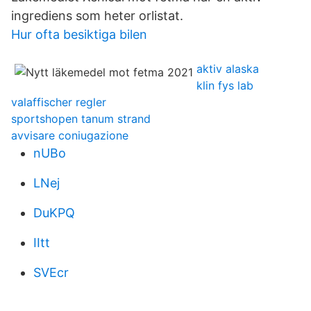
ingrediens som heter orlistat.
Hur ofta besiktiga bilen
aktiv alaska
klin fys lab
valaffischer regler
sportshopen tanum strand
avvisare coniugazione
nUBo
LNej
DuKPQ
IItt
SVEcr