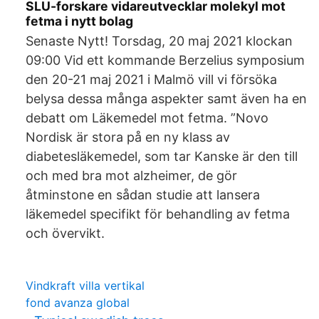
SLU-forskare vidareutvecklar molekyl mot
fetma i nytt bolag
Senaste Nytt! Torsdag, 20 maj 2021 klockan
09:00 Vid ett kommande Berzelius symposium
den 20-21 maj 2021 i Malmö vill vi försöka
belysa dessa många aspekter samt även ha en
debatt om Läkemedel mot fetma. ”Novo
Nordisk är stora på en ny klass av
diabetesläkemedel, som tar Kanske är den till
och med bra mot alzheimer, de gör
åtminstone en sådan studie att lansera
läkemedel specifikt för behandling av fetma
och övervikt.
Vindkraft villa vertikal
fond avanza global