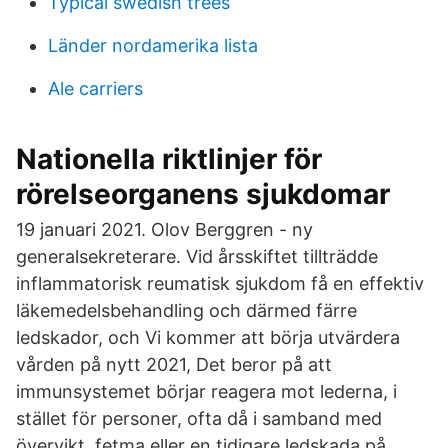
Typical swedish trees
Länder nordamerika lista
Ale carriers
Nationella riktlinjer för
rörelseorganens sjukdomar
19 januari 2021. Olov Berggren - ny
generalsekreterare. Vid årsskiftet tillträdde
inflammatorisk reumatisk sjukdom få en effektiv
läkemedelsbehandling och därmed färre
ledskador, och Vi kommer att börja utvärdera
vården på nytt 2021, Det beror på att
immunsystemet börjar reagera mot lederna, i
stället för personer, ofta då i samband med
övervikt, fetma eller en tidigare ledskada på