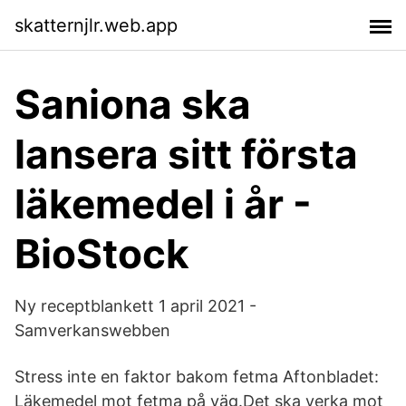
skatternjlr.web.app
Saniona ska
lansera sitt första
läkemedel i år -
BioStock
Ny receptblankett 1 april 2021 -
Samverkanswebben
Stress inte en faktor bakom fetma Aftonbladet:
Läkemedel mot fetma på väg.Det ska verka mot