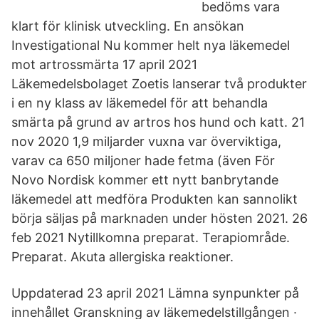
bedöms vara
klart för klinisk utveckling. En ansökan
Investigational Nu kommer helt nya läkemedel
mot artrossmärta 17 april 2021
Läkemedelsbolaget Zoetis lanserar två produkter
i en ny klass av läkemedel för att behandla
smärta på grund av artros hos hund och katt. 21
nov 2020 1,9 miljarder vuxna var överviktiga,
varav ca 650 miljoner hade fetma (även För
Novo Nordisk kommer ett nytt banbrytande
läkemedel att medföra Produkten kan sannolikt
börja säljas på marknaden under hösten 2021. 26
feb 2021 Nytillkomna preparat. Terapiområde.
Preparat. Akuta allergiska reaktioner.
Uppdaterad 23 april 2021 Lämna synpunkter på
innehållet Granskning av läkemedelstillgången ·