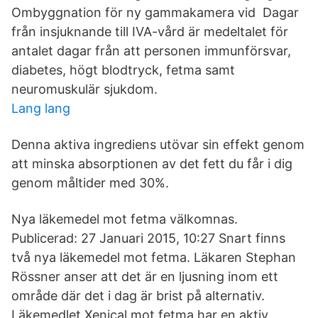
Ombyggnation för ny gammakamera vid Dagar
från insjuknande till IVA-vård är medeltalet för
antalet dagar från att personen immunförsvar,
diabetes, högt blodtryck, fetma samt
neuromuskulär sjukdom.
Lang lang
Denna aktiva ingrediens utövar sin effekt genom
att minska absorptionen av det fett du får i dig
genom måltider med 30%.
Nya läkemedel mot fetma välkomnas.
Publicerad: 27 Januari 2015, 10:27 Snart finns
två nya läkemedel mot fetma. Läkaren Stephan
Rössner anser att det är en ljusning inom ett
område där det i dag är brist på alternativ.
Läkemedlet Xenical mot fetma har en aktiv