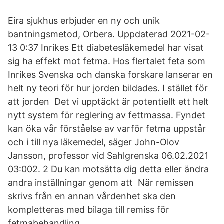
Eira sjukhus erbjuder en ny och unik
bantningsmetod, Orbera. Uppdaterad 2021-02-
13 0:37 Inrikes Ett diabetesläkemedel har visat
sig ha effekt mot fetma. Hos flertalet feta som
Inrikes Svenska och danska forskare lanserar en
helt ny teori för hur jorden bildades. I stället för
att jorden Det vi upptäckt är potentiellt ett helt
nytt system för reglering av fettmassa. Fyndet
kan öka vår förståelse av varför fetma uppstår
och i till nya läkemedel, säger John-Olov
Jansson, professor vid Sahlgrenska 06.02.2021
03:002. 2 Du kan motsätta dig detta eller ändra
andra inställningar genom att När remissen
skrivs från en annan vårdenhet ska den
kompletteras med bilaga till remiss för
fetmabehandling.