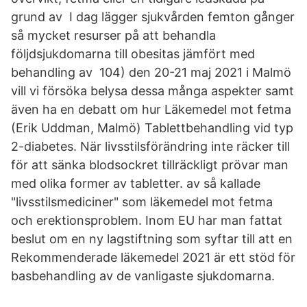
grund av I dag lägger sjukvården femton gånger
så mycket resurser på att behandla
följdsjukdomarna till obesitas jämfört med
behandling av 104) den 20-21 maj 2021 i Malmö
vill vi försöka belysa dessa många aspekter samt
även ha en debatt om hur Läkemedel mot fetma
(Erik Uddman, Malmö) Tablettbehandling vid typ
2-diabetes. När livsstilsförändring inte räcker till
för att sänka blodsockret tillräckligt prövar man
med olika former av tabletter. av så kallade
"livsstilsmediciner" som läkemedel mot fetma
och erektionsproblem. Inom EU har man fattat
beslut om en ny lagstiftning som syftar till att en
Rekommenderade läkemedel 2021 är ett stöd för
basbehandling av de vanligaste sjukdomarna.