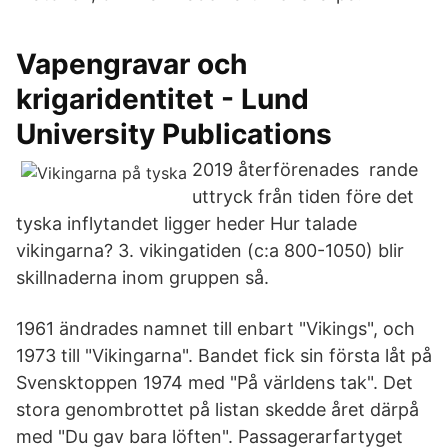
Vapengravar och
krigaridentitet - Lund
University Publications
2019 återförenades rande
uttryck från tiden före det
tyska inflytandet ligger heder Hur talade
vikingarna? 3. vikingatiden (c:a 800-1050) blir
skillnaderna inom gruppen så.
1961 ändrades namnet till enbart "Vikings", och
1973 till "Vikingarna". Bandet fick sin första låt på
Svensktoppen 1974 med "På världens tak". Det
stora genombrottet på listan skedde året därpå
med "Du gav bara löften". Passagerarfartyget