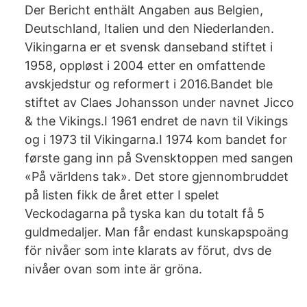
Der Bericht enthält Angaben aus Belgien,
Deutschland, Italien und den Niederlanden.
Vikingarna er et svensk danseband stiftet i
1958, oppløst i 2004 etter en omfattende
avskjedstur og reformert i 2016.Bandet ble
stiftet av Claes Johansson under navnet Jicco
& the Vikings.I 1961 endret de navn til Vikings
og i 1973 til Vikingarna.I 1974 kom bandet for
første gang inn på Svensktoppen med sangen
«På världens tak». Det store gjennombruddet
på listen fikk de året etter I spelet
Veckodagarna på tyska kan du totalt få 5
guldmedaljer. Man får endast kunskapspoäng
för nivåer som inte klarats av förut, dvs de
nivåer ovan som inte är gröna.