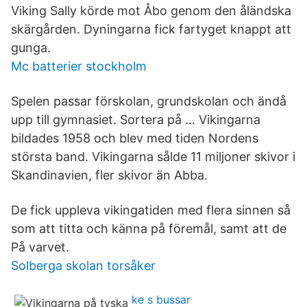
Viking Sally körde mot Åbo genom den åländska
skärgården. Dyningarna fick fartyget knappt att
gunga.
Mc batterier stockholm
Spelen passar förskolan, grundskolan och ändå
upp till gymnasiet. Sortera på … Vikingarna
bildades 1958 och blev med tiden Nordens
största band. Vikingarna sålde 11 miljoner skivor i
Skandinavien, fler skivor än Abba.
De fick uppleva vikingatiden med flera sinnen så
som att titta och känna på föremål, samt att de
På varvet.
Solberga skolan torsåker
ke s bussar