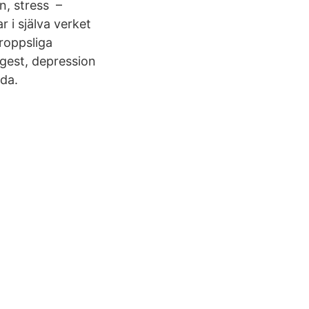
n, stress –
 i själva verket
roppsliga
ngest, depression
da.