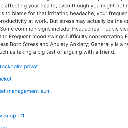
affecting your health, even though you might not re
 is to blame for that irritating headache, your freque
roductivity at work. But stress may actually be the
s Some common signs include: Headaches Trouble sle
ite Frequent mood swings Difficulty concentrating F
ss Both Stress and Anxiety Anxiety; Generally is a 
uch as taking a big test or arguing with a friend.
stockholm privat
acket
set management aum
ven op 111
tor