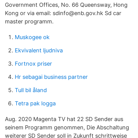
Government Offices, No. 66 Queensway, Hong
Kong or via email: sdinfo@enb.gov.hk Sd car
master programm.
Muskogee ok
Ekvivalent ljudniva
Fortnox priser
Hr sebagai business partner
Tull bil åland
Tetra pak logga
Aug. 2020 Magenta TV hat 22 SD Sender aus
seinem Programm genommen, Die Abschaltung
weiterer SD Sender soll in Zukunft schrittweise