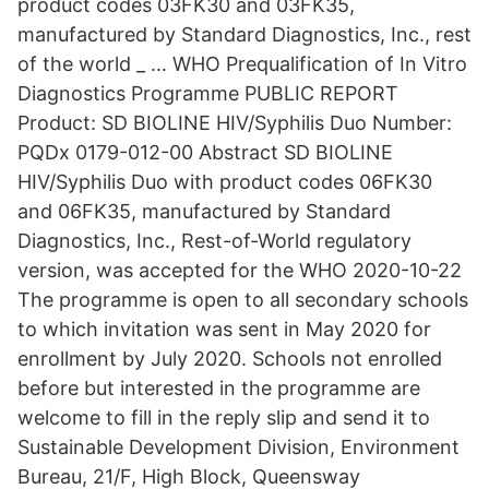
product codes 03FK30 and 03FK35,
manufactured by Standard Diagnostics, Inc., rest
of the world _ … WHO Prequalification of In Vitro
Diagnostics Programme PUBLIC REPORT
Product: SD BIOLINE HIV/Syphilis Duo Number:
PQDx 0179-012-00 Abstract SD BIOLINE
HIV/Syphilis Duo with product codes 06FK30
and 06FK35, manufactured by Standard
Diagnostics, Inc., Rest-of-World regulatory
version, was accepted for the WHO 2020-10-22
The programme is open to all secondary schools
to which invitation was sent in May 2020 for
enrollment by July 2020. Schools not enrolled
before but interested in the programme are
welcome to fill in the reply slip and send it to
Sustainable Development Division, Environment
Bureau, 21/F, High Block, Queensway