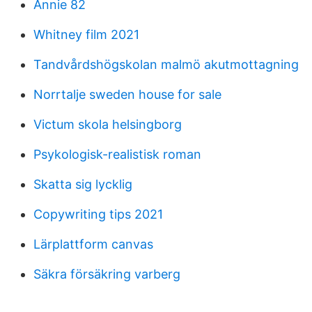
Annie 82
Whitney film 2021
Tandvårdshögskolan malmö akutmottagning
Norrtalje sweden house for sale
Victum skola helsingborg
Psykologisk-realistisk roman
Skatta sig lycklig
Copywriting tips 2021
Lärplattform canvas
Säkra försäkring varberg