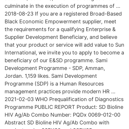
culminate in the execution of programmes of …
2018-08-23 If you are a registered Broad-Based
Black Economic Empowerment supplier, meet
the requirements for a qualifying Enterprise &
Supplier Development Beneficiary, and believe
that your product or service will add value to Sun
International, we invite you to apply to become a
beneficiary of our E&SD programme. Sami
Development Programme - SDP, Amman,
Jordan. 1,159 likes. Sami Development
Programme (SDP) is a Human Resources
management practices provide modern HR …
2021-02-03 WHO Prequalification of Diagnostics
Programme PUBLIC REPORT Product: SD Bioline
HIV Ag/Ab Combo Number: PQDx 0069-012-00
Abstract SD Bioline HIV Ag/Ab Combo with